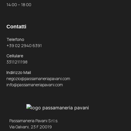
14:00 – 18:00
Contatti
Telefono
+39 02 2940 6391
Cellulare
331.1211198
Indirizzo Mail
negozio@passamaneriapavani.com
info@passamaneriapavani.com
Passamaneria Pavani S.r.l.s.
Via Galvani, 23 F 20019