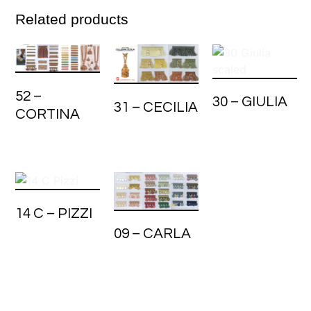
Related products
52 –
30 – GIULIA
31 – CECILIA
CORTINA
14 C – PIZZI
09 – CARLA