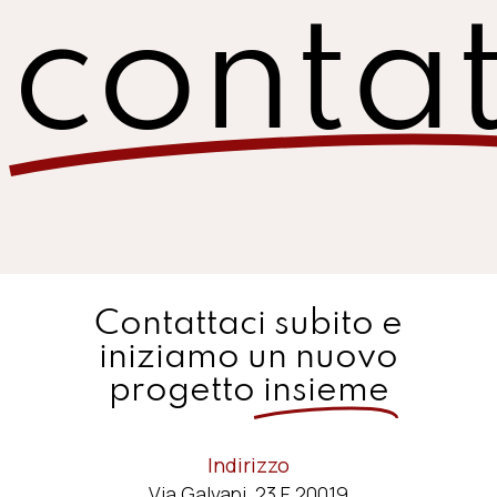
contat
Contattaci subito e
iniziamo un nuovo
progetto
insieme
Indirizzo
Via Galvani, 23 F 20019