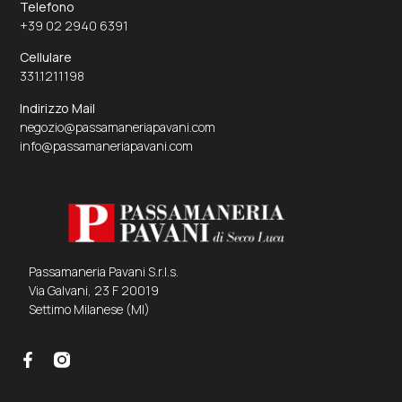
Telefono
+39 02 2940 6391
Cellulare
331.1211198
Indirizzo Mail
negozio@passamaneriapavani.com
info@passamaneriapavani.com
Passamaneria Pavani S.r.l.s.
Via Galvani, 23 F 20019
Settimo Milanese (MI)