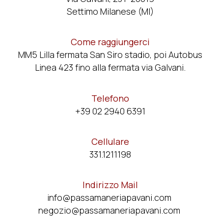
Settimo Milanese (MI)
Come raggiungerci
MM5 Lilla fermata San Siro stadio, poi Autobus
Linea 423 fino alla fermata via Galvani.
Telefono
+39 02 2940 6391
Cellulare
331.1211198
Indirizzo Mail
info@passamaneriapavani.com
negozio
@passamaneriapavani.com