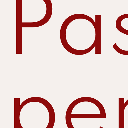
Pa
pe