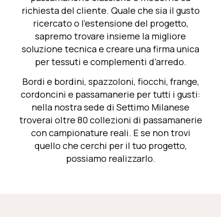
richiesta del cliente. Quale che sia il gusto
ricercato o l’estensione del progetto,
sapremo trovare insieme la migliore
soluzione tecnica e
creare una firma unica
per tessuti e complementi d’arredo.
Bordi e bordini, spazzoloni, fiocchi, frange,
cordon
cini e
passam
anerie per tutti i gusti:
nella nostra sede di
Settimo Milanese
troverai oltre 80 collezioni di passaman
erie
c
on campionature reali. E se non trovi
quello che cerchi per il tuo progetto,
possiamo realizzarlo.