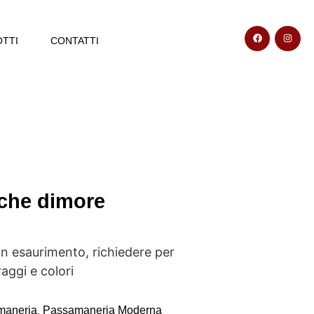
TTI
CONTATTI
iche dimore
n esaurimento, richiedere per
ggi e colori
maneria
Passamaneria Moderna
,