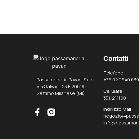
Contatti
Telefono
Passamaneria Pavani S.r.l.s.
+39 02 2940 639
Via Galvani, 23 F 20019
Cellulare
Settimo Milanese (MI)
331.1211198
Indirizzo Mail
negozio@passa
info@passaman