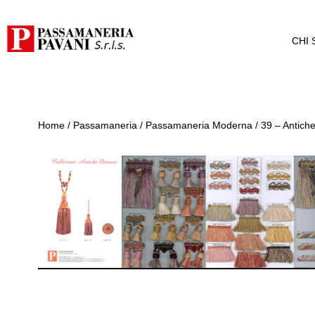
CHI 
Home
/
Passamaneria
/
Passamaneria Moderna
/ 39 – Antich