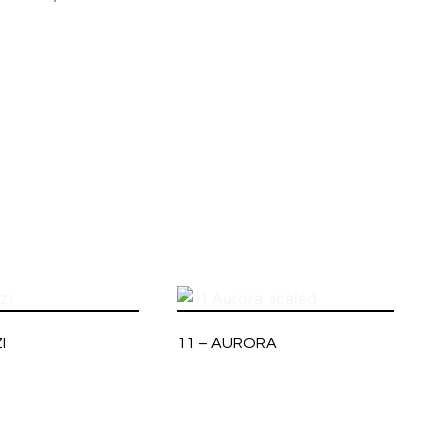
I
11 – AURORA