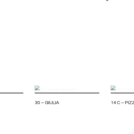
30 – GIULIA
14 C – PIZZ