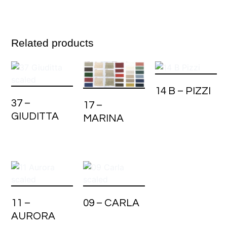
Related products
14 B – PIZZI
37 –
17 –
GIUDITTA
MARINA
11 –
09 – CARLA
AURORA