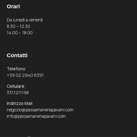
Orari
Da lunedì a venerdì
8:30 – 12:30
14:00 – 18:00
Contatti
Telefono
+39 02 2940 6391
Cellulare
331.1211198
Indirizzo Mail
negozio@passamaneriapavani.com
info@passamaneriapavani.com