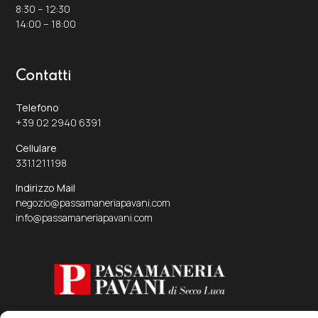
8:30 – 12:30
14:00 – 18:00
Contatti
Telefono
+39 02 2940 6391
Cellulare
331.1211198
Indirizzo Mail
negozio@passamaneriapavani.com
info@passamaneriapavani.com
Passamaneria Pavani S.r.l.s.