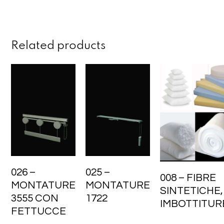
Related products
026 –
025 –
008 – FIBRE
MONTATURE
MONTATURE
SINTETICHE,
3555 CON
1722
IMBOTTITUR
FETTUCCE