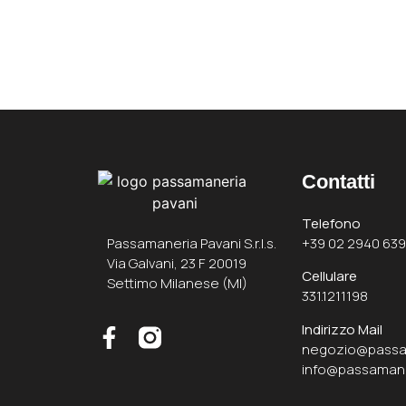
Contatti
Telefono
Passamaneria Pavani S.r.l.s.
+39 02 2940 639
Via Galvani, 23 F 20019
Cellulare
Settimo Milanese (MI)
331.1211198
Indirizzo Mail
negozio@passa
info@passaman