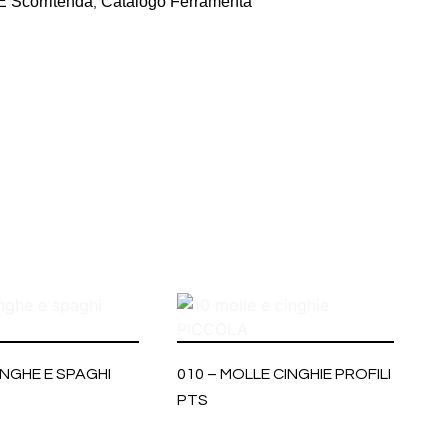
E Scorritenda
Catalogo Ferramenta
,
INGHE E SPAGHI
010 – MOLLE CINGHIE PROFILI
PTS