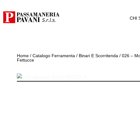
CHI 
Home
/
Catalogo Ferramenta
/
Binari E Scorritenda
/ 026 – M
Fettucce