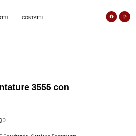
TTI
CONTATTI
ntature 3555 con
ogo